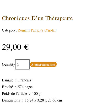
Chroniques D’un Thérapeute
Category:
Romans Patrick's O'nolan
29,00
€
Quantity
Ajouter au panier
Langue ‏ : ‎ Français
Broché ‏ : ‎ 574 pages
Poids de l’article ‏ : ‎ 100 g
Dimensions ‏ : ‎ 15,24 x 3,28 x 28,60 cm