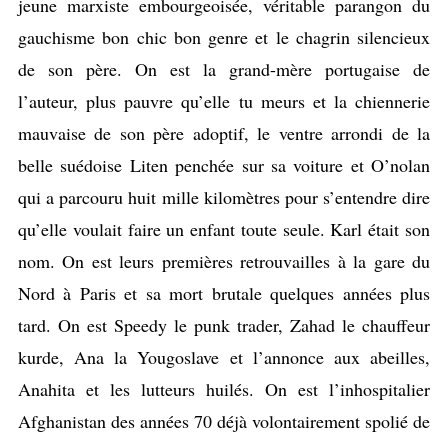
jeune marxiste embourgeoisée, véritable parangon du
gauchisme bon chic bon genre et le chagrin silencieux
de son père. On est la grand-mère portugaise de
l’auteur, plus pauvre qu’elle tu meurs et la chiennerie
mauvaise de son père adoptif, le ventre arrondi de la
belle suédoise Liten penchée sur sa voiture et O’nolan
qui a parcouru huit mille kilomètres pour s’entendre dire
qu’elle voulait faire un enfant toute seule. Karl était son
nom. On est leurs premières retrouvailles à la gare du
Nord à Paris et sa mort brutale quelques années plus
tard. On est Speedy le punk trader, Zahad le chauffeur
kurde, Ana la Yougoslave et l’annonce aux abeilles,
Anahita et les lutteurs huilés. On est l’inhospitalier
Afghanistan des années 70 déjà volontairement spolié de