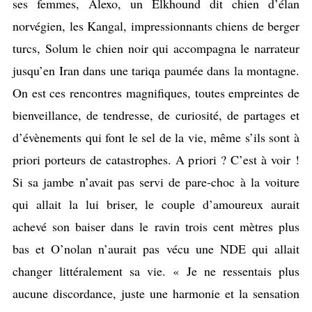
ses femmes, Alexo, un Elkhound dit chien d’élan
norvégien, les Kangal, impressionnants chiens de berger
turcs, Solum le chien noir qui accompagna le narrateur
jusqu’en Iran dans une tariqa paumée dans la montagne.
On est ces rencontres magnifiques, toutes empreintes de
bienveillance, de tendresse, de curiosité, de partages et
d’évènements qui font le sel de la vie, même s’ils sont à
priori porteurs de catastrophes. A priori ? C’est à voir !
Si sa jambe n’avait pas servi de pare-choc à la voiture
qui allait la lui briser, le couple d’amoureux aurait
achevé son baiser dans le ravin trois cent mètres plus
bas et O’nolan n’aurait pas vécu une NDE qui allait
changer littéralement sa vie. «
Je ne ressen
tais plus
aucune discordance, juste une harmonie et la sensation